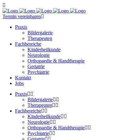
Termin vereinbaren
Praxis
Bildergalerie
Therapeuten
Fachbereiche
Kinderheilkunde
Neurologie
Orthopaedie & Handtherapie
Geriatrie
Psychiatrie
Kontakt
Jobs
Praxis
Bildergalerie
Therapeuten
Fachbereiche
Kinderheilkunde
Neurologie
Orthopaedie & Handtherapie
Psychiatrie
Geriatrie