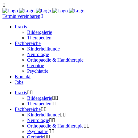
Termin vereinbaren
Praxis
Bildergalerie
Therapeuten
Fachbereiche
Kinderheilkunde
Neurologie
Orthopaedie & Handtherapie
Geriatrie
Psychiatrie
Kontakt
Jobs
Praxis
Bildergalerie
Therapeuten
Fachbereiche
Kinderheilkunde
Neurologie
Orthopaedie & Handtherapie
Psychiatrie
Geriatrie