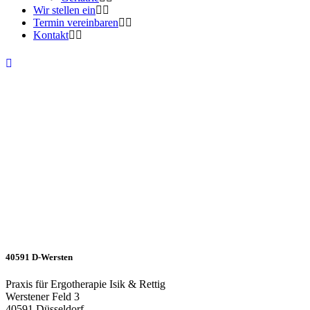
Wir stellen ein
Termin vereinbaren
Kontakt
40591 D-Wersten
Praxis für Ergotherapie Isik & Rettig
Werstener Feld 3
40591
Düsseldorf