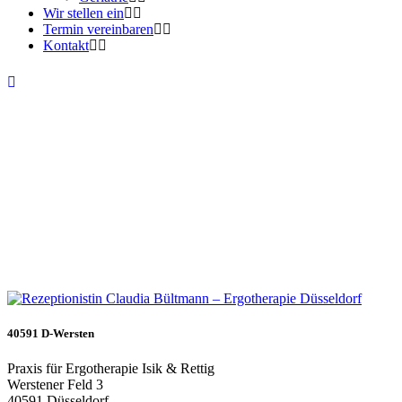
Wir stellen ein
Termin vereinbaren
Kontakt
40591 D-Wersten
Praxis für Ergotherapie Isik & Rettig
Werstener Feld 3
40591
Düsseldorf