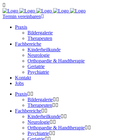
Termin vereinbaren
Praxis
Bildergalerie
Therapeuten
Fachbereiche
Kinderheilkunde
Neurologie
Orthopaedie & Handtherapie
Geriatrie
Psychiatrie
Kontakt
Jobs
Praxis
Bildergalerie
Therapeuten
Fachbereiche
Kinderheilkunde
Neurologie
Orthopaedie & Handtherapie
Psychiatrie
Geriatrie