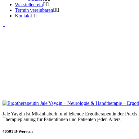
Wir stellen ein
Termin vereinbaren
Kontakt
Jale Yaygin ist Mit-Inhaberin und leitende Ergotherapeutin der Praxis
Therapieplanung für Patientinnen und Patienten jeden Alters.
40591 D-Wersten