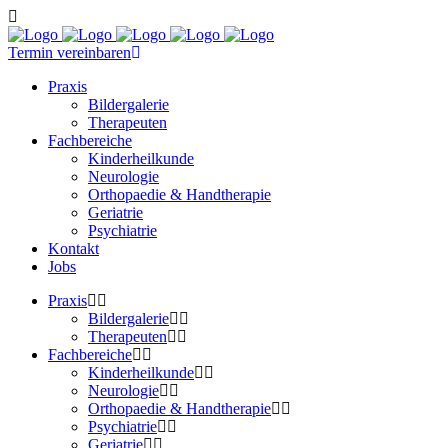
Termin vereinbaren
Praxis
Bildergalerie
Therapeuten
Fachbereiche
Kinderheilkunde
Neurologie
Orthopaedie & Handtherapie
Geriatrie
Psychiatrie
Kontakt
Jobs
Praxis
Bildergalerie
Therapeuten
Fachbereiche
Kinderheilkunde
Neurologie
Orthopaedie & Handtherapie
Psychiatrie
Geriatrie